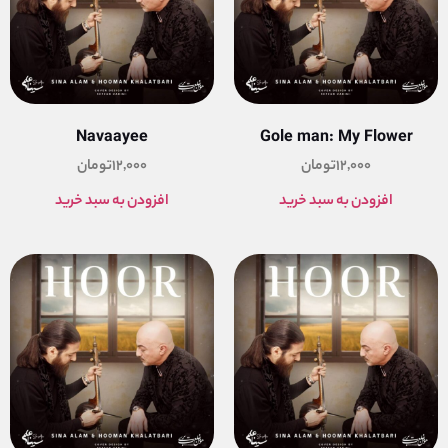
Navaayee
Gole man: My Flower
12,000
تومان
12,000
تومان
افزودن به سبد خرید
افزودن به سبد خرید