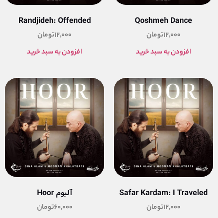
Randjideh: Offended
Qoshmeh Dance
12,000
تومان
12,000
تومان
افزودن به سبد خرید
افزودن به سبد خرید
Safar Kardam: I Traveled
آلبوم Hoor
12,000
تومان
60,000
تومان