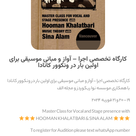
کارگاه تخصصی اجرا – آواز و مبانی موسیقی برای
اولین بار در ونکوور کانادا
کارگاه تخصصی اجرا – آواز و مبانی موسیقی برای اولین بار در ونکوور کانادا
با همکاری موسسه نوا ریکوردز و مجله الف
۱۹ – ۲۰ و ۲۱ فوریه ۲۰۲۴
Master Class for Vocal and Stage presence with
HOOMAN KHALATBARI & SINA ALAM
To register for Audition please text whatsApp number