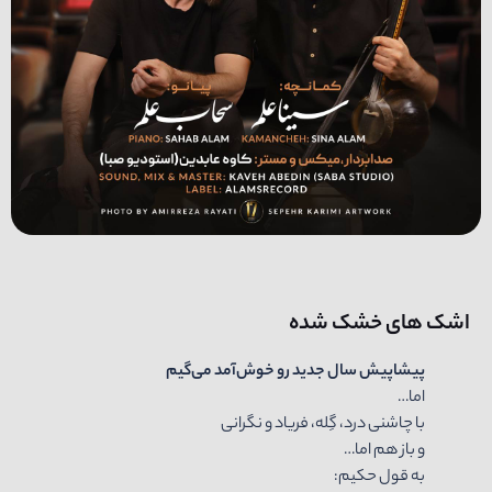
اشک های خشک شده
پیشا
پیش
سال
جدید
رو
خوش
آمد
می‌گیم
اما…
با چاشنی درد، گِله، فریاد و نگرانی
و باز هم اما…
به قول حکیم: