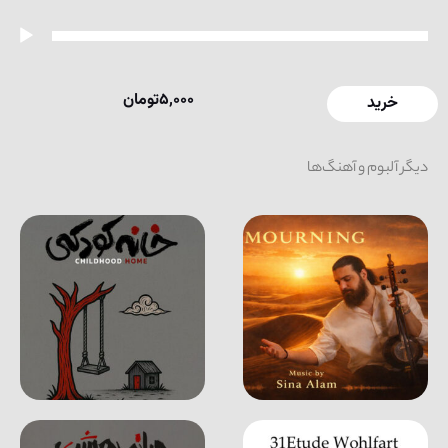
خش‌کننده
وت
5,000
تومان
خرید
دیگر آلبوم و آهنگ‌ها