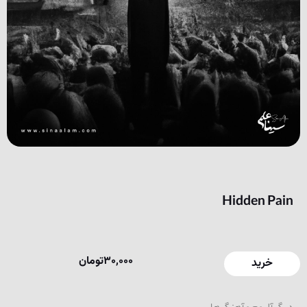
Hidden Pain
30,000
تومان
خرید