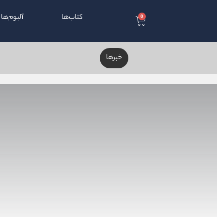
کتاب
‌ها
آلبوم‌ها
0
خبر‌ها