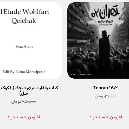
Tehran 1402
کتاب ولفارت برای قیچک(با کوک 
سل)
30,000
تومان
350,000
تومان
افزودن به سبد خرید
افزودن به سبد خرید